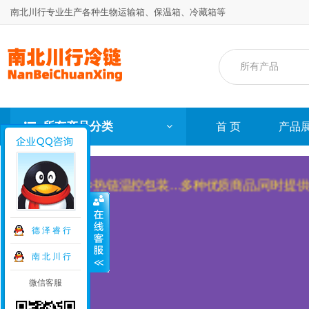
南北川行专业生产各种生物运输箱、保温箱、冷藏箱等
所有产品分类
首 页
产品
外贸冷热链温控包装…多种优质商品,同时提供专业的售前
暂无数据！
德 泽 睿 行
南 北 川 行
微信客服