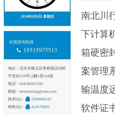
南北川
2026年8月6日 星期四
下计算机
全国咨询热线
18515975513
箱硬密
案管理系
地址：北京市顺义区李桥镇沮沟村
平安街129号12幢1层164室
电话：010-84561591
输温度
邮箱：dezeruixing@sina.com
技术QQ：
3296068161
软件证书
销售QQ：
414570605