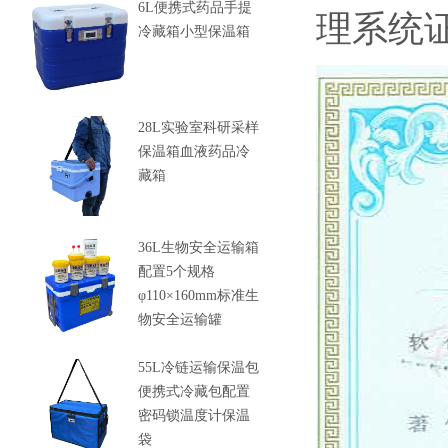
6L便携式药品手提
理系统
冷藏箱小型保温箱
28L实验室科研采样
保温箱血液药品冷
藏箱
36L生物安全运输箱
配置5个规格
φ110×160mm标准生
物安全运输罐
55L冷链运输保温包
便携式冷藏包配置
密码锁温度计保温
袋