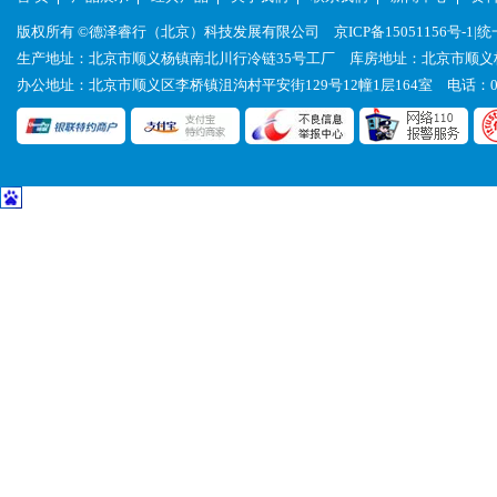
版权所有 ©德泽睿行（北京）科技发展有限公司
京ICP备15051156号-1
|统
生产地址：北京市顺义杨镇南北川行冷链35号工厂 库房地址：北京市顺义
办公地址：北京市顺义区李桥镇沮沟村平安街129号12幢1层164室 电话：010-8456